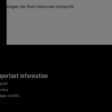
u zeigen, die Ihren Interessen entspricht.
mportant information
print
ivacy
age credits