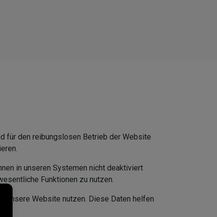
nd für den reibungslosen Betrieb der Website
ieren.
nnen in unseren Systemen nicht deaktiviert
wesentliche Funktionen zu nutzen.
r unsere Website nutzen. Diese Daten helfen